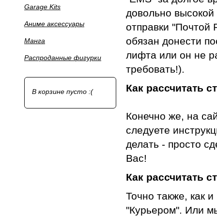
Garage Kits
довольно высокой 
Аниме аксессуары
отправки "Почтой Р
обязан донести по
Манга
лифта или он не р
Распроданные фигурки
требовать!).
Как рассчитать с
В корзине пусто :(
Конечно же, на са
следуете инструкц
делать - просто с
Вас!
Как рассчитать с
Точно также, как и
"Курьером". Или м