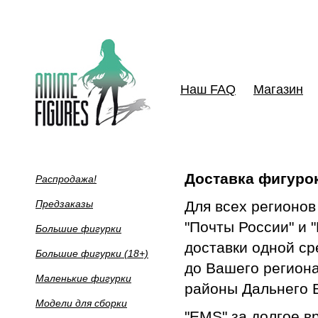
Наш FAQ
Магазин
Доставка фигуро
Распродажа!
Предзаказы
Для всех регионов
"Почты России" и 
Большие фигурки
доставки одной ср
Большие фигурки (18+)
до Вашего региона
Маленькие фигурки
районы Дальнего В
Модели для сборки
"EMS" за долгое в