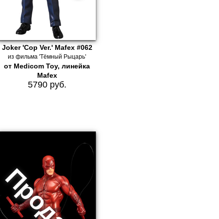
Joker 'Cop Ver.' Mafex #062
из фильма 'Тёмный Рыцарь'
от Medicom Toy, линейка
Mafex
5790 руб.