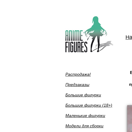
Н
Распродажа!
п
Предзаказы
Большие фигурки
Большие фигурки (18+)
Маленькие фигурки
Модели для сборки