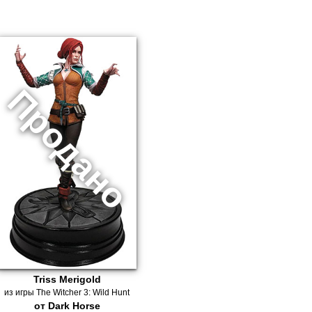
Triss Merigold
из игры The Witcher 3: Wild Hunt
от Dark Horse