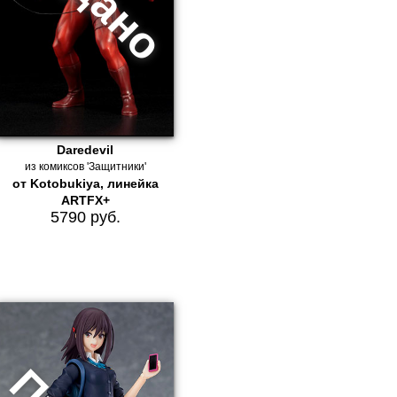
Daredevil
из комиксов 'Защитники'
от Kotobukiya, линейка
ARTFX+
5790 руб.