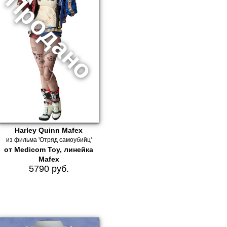
Harley Quinn Mafex
из фильма 'Отряд самоубийц'
от Medicom Toy, линейка
Mafex
5790 руб.