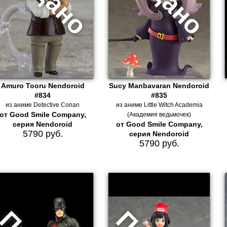
Amuro Tooru Nendoroid
Sucy Manbavaran Nendoroid
#834
#835
из аниме Detective Conan
из аниме Little Witch Academia
от Good Smile Company,
(Академия ведьмочек)
серия Nendoroid
от Good Smile Company,
5790 руб.
серия Nendoroid
5790 руб.