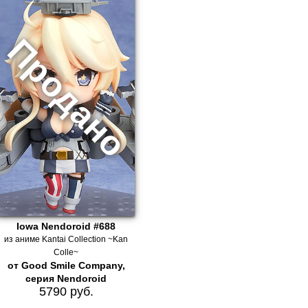
Iowa Nendoroid #688
из аниме Kantai Collection ~Kan
Colle~
от Good Smile Company,
серия Nendoroid
5790 руб.