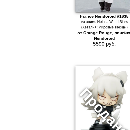
France Nendoroid #1638
из аниме Hetalia World Stars
(Хеталия: Мировые звёзды)
от Orange Rouge, линейк
Nendoroid
5590 руб.