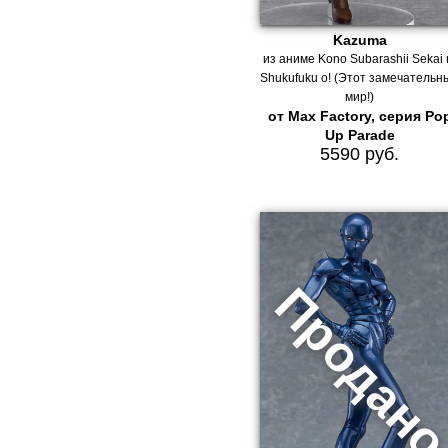
Kazuma
из аниме Kono Subarashii Sekai 
Shukufuku o! (Этот замечательн
мир!)
от Max Factory, серия Po
Up Parade
5590 руб.