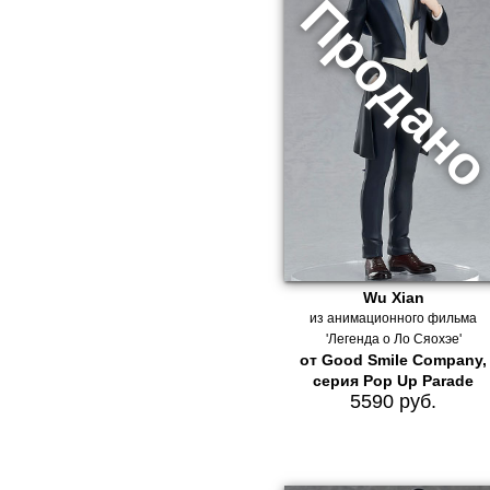
Wu Xian
из анимационного фильма
'Легенда о Ло Сяохэе'
от Good Smile Company,
серия Pop Up Parade
5590 руб.