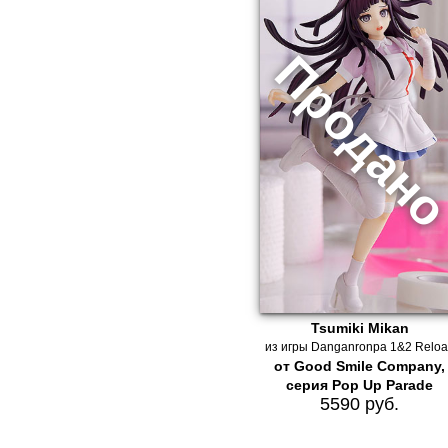
Tsumiki Mikan
из игры Danganronpa 1&2 Relo
от Good Smile Company,
серия Pop Up Parade
5590 руб.