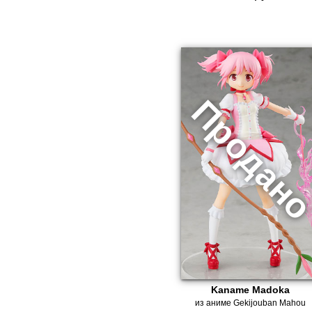
Kaname Madoka
из аниме Gekijouban Mahou