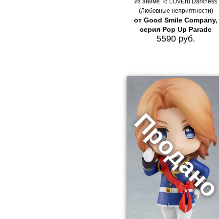
из аниме To LOVEru Darkness
(Любовные неприятности)
от Good Smile Company,
серия Pop Up Parade
5590 руб.