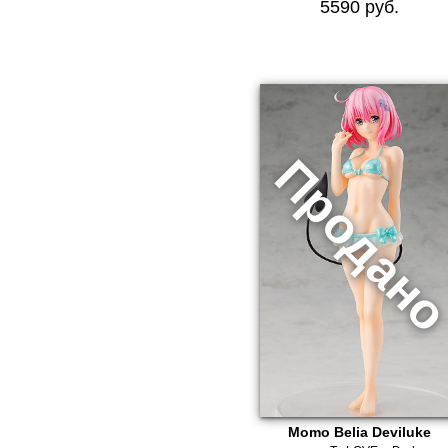
5590 руб.
Momo Belia Deviluke