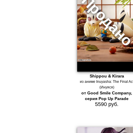
Shippou & Kirara
из аниме Inuyasha: The Final Ac
(Инуяся)
от Good Smile Company,
серия Pop Up Parade
5590 руб.