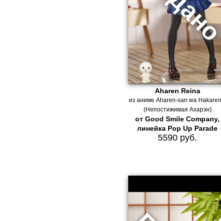
Aharen Reina
из аниме Aharen-san wa Hakaren
(Непостижимая Ахарэн)
от Good Smile Company,
линейка Pop Up Parade
5590 руб.