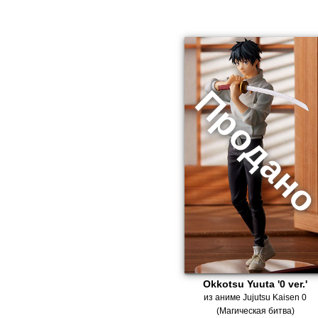
Okkotsu Yuuta '0 ver.'
из аниме Jujutsu Kaisen 0
(Магическая битва)