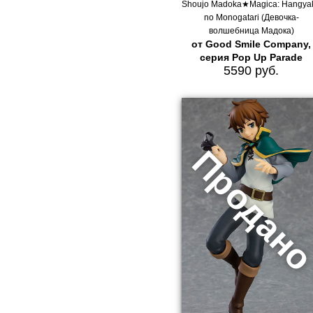
Shoujo Madoka★Magica: Hangya
no Monogatari (Девочка-
волшебница Мадока)
от Good Smile Company,
серия Pop Up Parade
5590 руб.