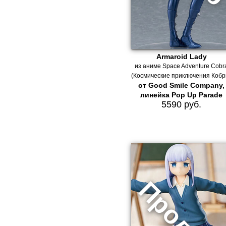
Armaroid Lady
из аниме Space Adventure Cobr
(Космические приключения Кобр
от Good Smile Company,
линейка Pop Up Parade
5590 руб.