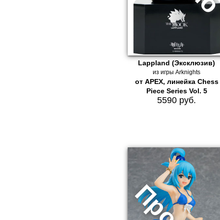
Lappland (Эксклюзив)
из игры Arknights
от APEX, линейка Chess
Piece Series Vol. 5
5590 руб.