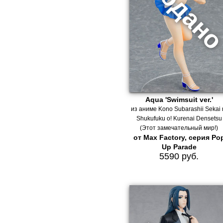
Aqua 'Swimsuit ver.'
из аниме Kono Subarashii Sekai 
Shukufuku o! Kurenai Densetsu
(Этот замечательный мир!)
от Max Factory, серия Po
Up Parade
5590 руб.