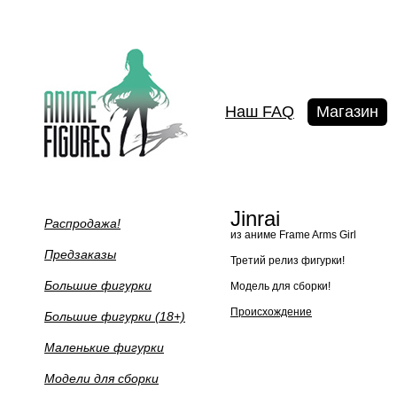
Наш FAQ
Магазин
Jinrai
Распродажа!
из аниме Frame Arms Girl
Предзаказы
Третий релиз фигурки!
Большие фигурки
Модель для сборки!
Происхождение
Большие фигурки (18+)
Маленькие фигурки
Модели для сборки