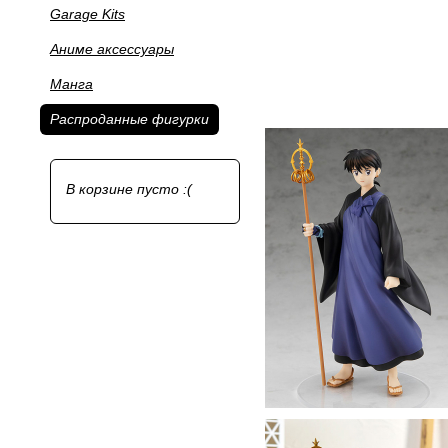
Garage Kits
Аниме аксессуары
Манга
Распроданные фигурки
В корзине пусто :(