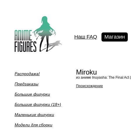
Наш FAQ
Магазин
Miroku
Распродажа!
из аниме Inuyasha: The Final Act
Предзаказы
Происхождение
Большие фигурки
Большие фигурки (18+)
Маленькие фигурки
Модели для сборки