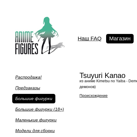
Наш FAQ
Магазин
Tsuyuri Kanao
Распродажа!
из аниме Kimetsu no Yaiba - Dem
демонов)
Предзаказы
Происхождение
Большие фигурки
Большие фигурки (18+)
Маленькие фигурки
Модели для сборки