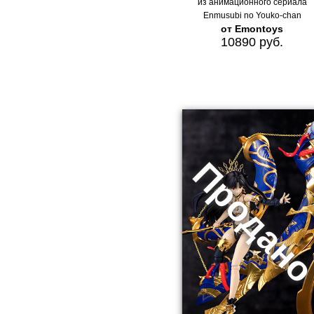
из анимационного сериала
Enmusubi no Youko-chan
от Emontoys
10890 руб.