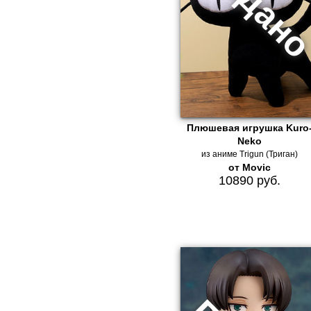
Плюшевая игрушка Kuro
Neko
из аниме Trigun (Триган)
от Movic
10890 руб.