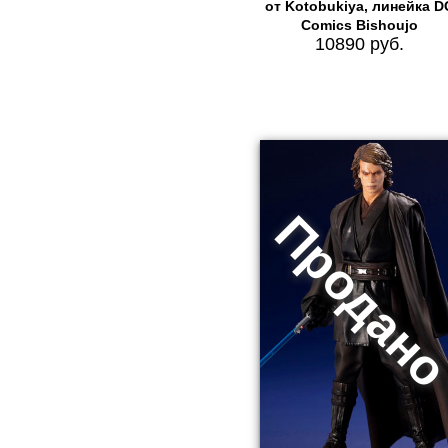
от Kotobukiya, линейка D
Comics Bishoujo
10890 руб.