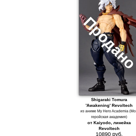
Shigaraki Tomura
'Awakening' Revoltech
из аниме My Hero Academia (М
геройская академия)
от Kaiyodo, линейка
Revoltech
10890 руб.