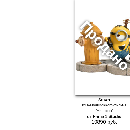
Stuart
из анимационного фильма
'Миньоны'
от Prime 1 Studio
10890 руб.