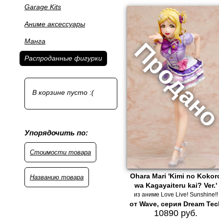
Garage Kits
Аниме аксессуары
Манга
Распроданные фигурки
В корзине пусто :(
Упорядочить по:
Стоимости товара
Ohara Mari 'Kimi no Kokor
Названию товара
wa Kagayaiteru kai? Ver.'
из аниме Love Live! Sunshine!!
от Wave, серия Dream Tec
10890 руб.