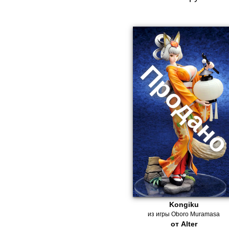
Kongiku
из игры Oboro Muramasa
от Alter