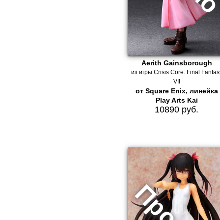
Aerith Gainsborough
из игры Crisis Core: Final Fantas
VII
от Square Enix, линейка
Play Arts Kai
10890 руб.