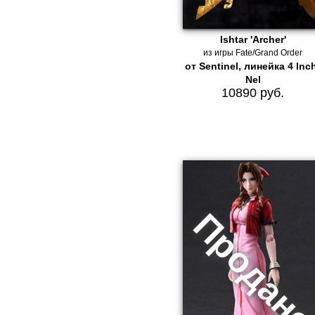
Ishtar 'Archer'
из игры Fate/Grand Order
от Sentinel, линейка 4 Inc
Nel
10890 руб.