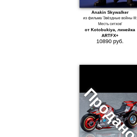
Anakin Skywalker
из фильма 'Звёздные войны III:
Месть ситхов'
от Kotobukiya, линейка
ARTFX+
10890 руб.