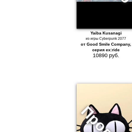
Yaiba Kusanagi
из игры Cyberpunk 2077
от Good Smile Company,
серия ex:ride
10890 руб.