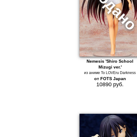
Nemesis 'Shiro School
Mizugi ver.'
из аниме To LOVEru Darkness
от FOTS Japan
10890 руб.