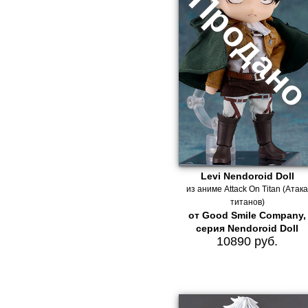
Levi Nendoroid Doll
из аниме Attack On Titan (Атак
титанов)
от Good Smile Company,
серия Nendoroid Doll
10890 руб.