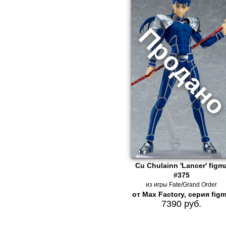
Cu Chulainn 'Lancer' figm
#375
из игры Fate/Grand Order
от Max Factory, серия fig
7390 руб.