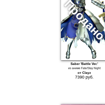
Saber 'Battle Ver.'
из аниме Fate/Stay Night
от Clayz
7390 руб.