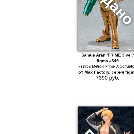
Samus Aran 'PRIME 3 ver.'
figma #349
из игры Metroid Prime 3: Corrupti
от Max Factory, серия fig
7390 руб.