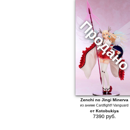
Zenchi no Jingi Minerva
из аниме Cardfight!! Vanguard
от Kotobukiya
7390 руб.