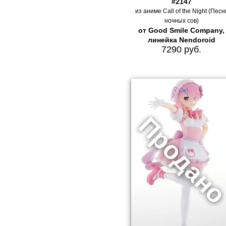
#2147
из аниме Call of the Night (Песн
ночных сов)
от Good Smile Company,
линейка Nendoroid
7290 руб.