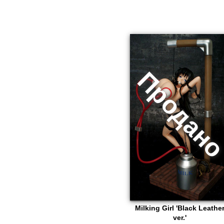
Milking Girl 'Black Leathe
ver.'