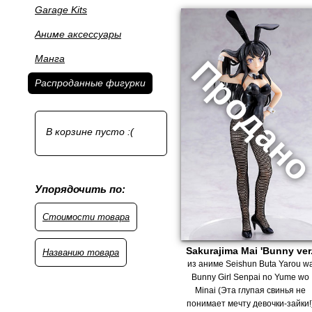
Garage Kits
Аниме аксессуары
Манга
Распроданные фигурки
В корзине пусто :(
Упорядочить по:
Стоимости товара
Sakurajima Mai 'Bunny ver.
Названию товара
из аниме Seishun Buta Yarou w
Bunny Girl Senpai no Yume wo
Minai (Эта глупая свинья не
понимает мечту девочки-зайки!