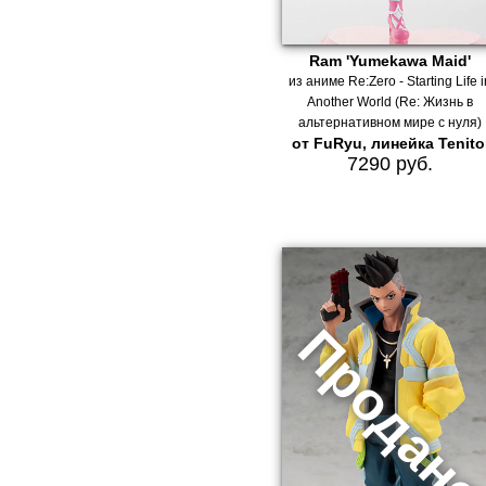
Ram 'Yumekawa Maid'
из аниме Re:Zero - Starting Life 
Another World (Re: Жизнь в
альтернативном мире с нуля)
от FuRyu, линейка Tenito
7290 руб.