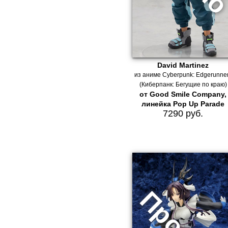
David Martinez
из аниме Cyberpunk: Edgerunne
(Киберпанк: Бегущие по краю)
от Good Smile Company,
линейка Pop Up Parade
7290 руб.