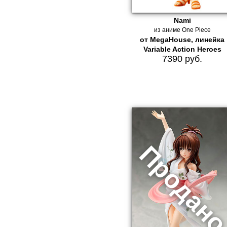
Nami
из аниме One Piece
от MegaHouse, линейка
Variable Action Heroes
7390 руб.