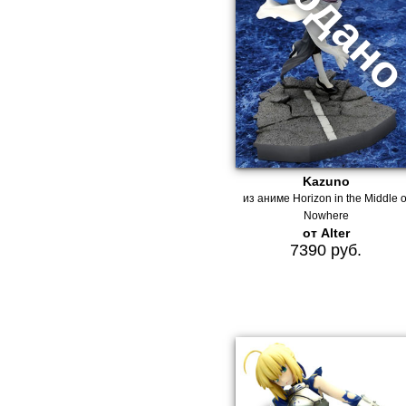
Kazuno
из аниме Horizon in the Middle o
Nowhere
от Alter
7390 руб.