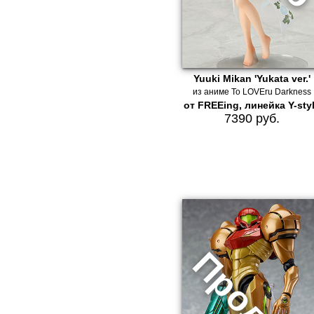
Yuuki Mikan 'Yukata ver.'
из аниме To LOVEru Darkness
от FREEing, линейка Y-sty
7390 руб.